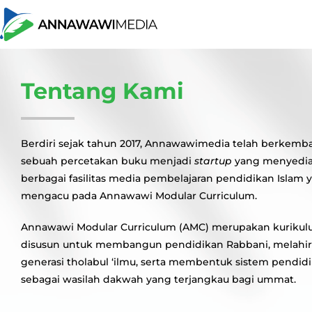
Tentang Kami
Berdiri sejak tahun 2017, Annawawimedia telah berkemb
sebuah percetakan buku menjadi
startup
yang menyedi
berbagai fasilitas media pembelajaran pendidikan Islam 
mengacu pada Annawawi Modular Curriculum.
Annawawi Modular Curriculum (AMC) merupakan kuriku
disusun untuk membangun pendidikan Rabbani, melahi
generasi tholabul ‘ilmu, serta membentuk sistem pendid
sebagai wasilah dakwah yang terjangkau bagi ummat.