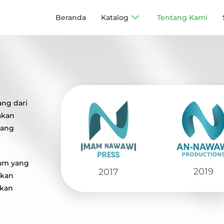
Beranda
Katalog
Tentang Kami
ang dari
akan
yang
lum yang
2019
2017
rkan
ikan